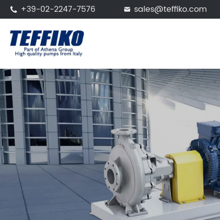
+39-02-2247-7576
sales@teffiko.com

