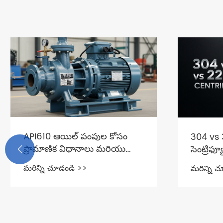
API610 ఆయిల్ పంపుల కోసం
304 vs 
ప్రామాణిక విధానాలు మరియు
సెంట్రిఫ్

ముఖ్య అంశాలు
మరిన్ని చూడండి >>
మరిన్ని 